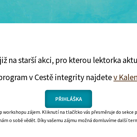
 již na starší akci, pro kterou lektorka a
program v Cestě integrity najdete
v Kalen
PŘIHLÁŠKA
p workshopu zájem. Kliknutí na tlačítko vás přesměruje do sekce p
 nám o sobě vědět. Díky vašemu zájmu možná domluvíme další ter