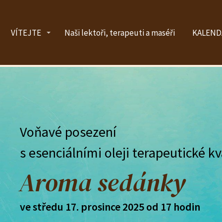
VÍTEJTE
Naši lektoři, terapeuti a maséři
KALEND
Voňavé posezení
s esenciálními oleji terapeutické kv
Aroma sedánky
ve středu 17
. prosince
2025 od 17 hodin