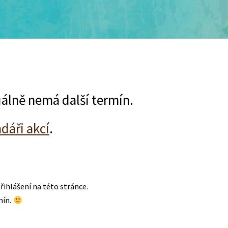
ktuálně nemá další termín.
dáři akcí
.
řihlášení na této stránce.
mín.