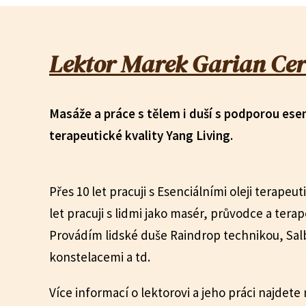
Lektor Marek Garian Cer
Masáže a práce s tělem i duší s podporou esen
terapeutické kvality Yang Living.
Přes 10 let pracuji s Esenciálními oleji terapeut
let pracuji s lidmi jako masér, průvodce a terap
Provádím lidské duše Raindrop technikou, Sa
konstelacemi a td.
Více informací o lektorovi a jeho práci najdete