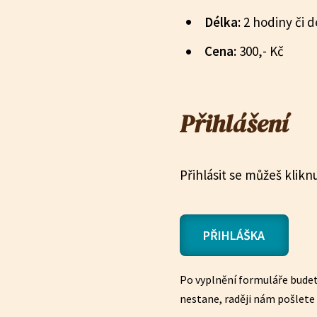
Délka:
2 hodiny či 
Cena:
300,- Kč
Přihlášení
Přihlásit se můžeš klikn
PŘIHLÁŠKA
Po vyplnění formuláře bude
nestane, raději nám pošlete